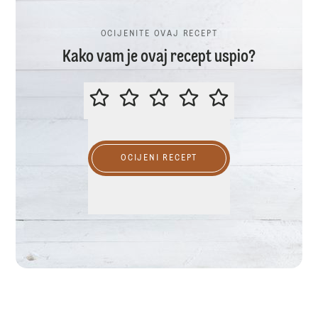
OCIJENITE OVAJ RECEPT
Kako vam je ovaj recept uspio?
OCIJENITE OVAJ RECEPT
OCIJENI RECEPT