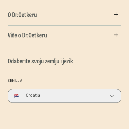
O Dr.Oetkeru
Više o Dr.Oetkeru
Odaberite svoju zemlju i jezik
ZEMLJA
Croatia