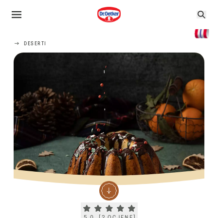
DESERTI
Current rating 5.0. Click to rate.