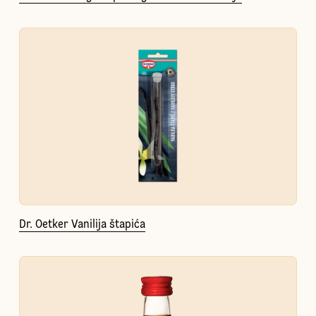
Dr. Oetker Vanilija štapića