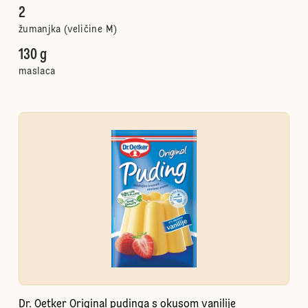
2
žumanjka (veličine M)
130 g
maslaca
Dr. Oetker Original pudinga s okusom vanilije