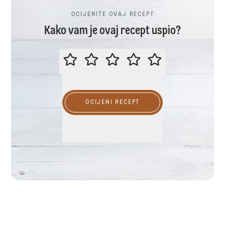
OCIJENITE OVAJ RECEPT
Kako vam je ovaj recept uspio?
OCIJENITE OVAJ RECEPT
OCIJENI RECEPT