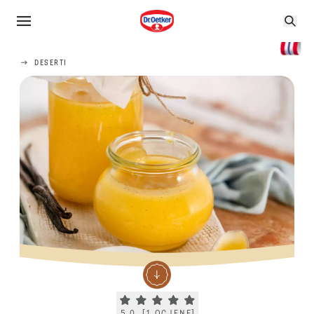
DESERTI
Current rating 5.0. Click to rate.