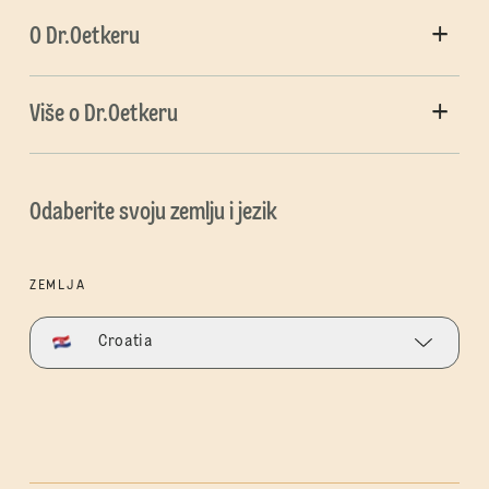
O Dr.Oetkeru
Više o Dr.Oetkeru
Odaberite svoju zemlju i jezik
ZEMLJA
Croatia