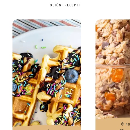
SLIČNI RECEPTI
4