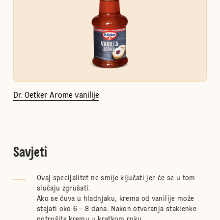
Dr. Oetker Arome vanilije
Savjeti
Ovaj specijalitet ne smije ključati jer će se u tom
slučaju zgrušati.
Ako se čuva u hladnjaku, krema od vanilije može
stajati oko 6 – 8 dana. Nakon otvaranja staklenke
potrošite kremu u kratkom roku.