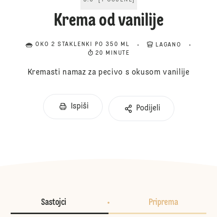
5.0
[
1
OCJENE
]
Krema od vanilije
OKO 2 STAKLENKI PO 350 ML
LAGANO
20 MINUTE
Kremasti namaz za pecivo s okusom vanilije
Ispiši
Podijeli
Sastojci
Priprema