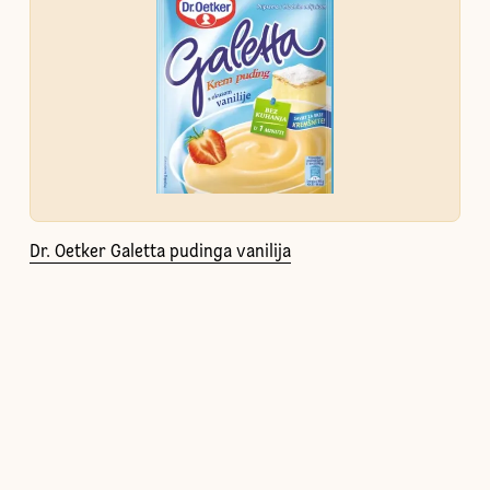
Dr. Oetker Galetta pudinga vanilija