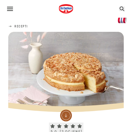
RECEPTI
Current rating 5.0. Click to rate.