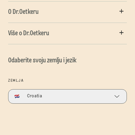
O Dr.Oetkeru
Više o Dr.Oetkeru
Odaberite svoju zemlju i jezik
ZEMLJA
Croatia