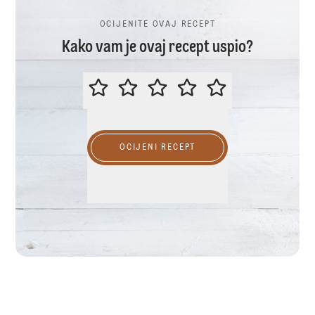
OCIJENITE OVAJ RECEPT
Kako vam je ovaj recept uspio?
OCIJENITE OVAJ RECEPT
OCIJENI RECEPT