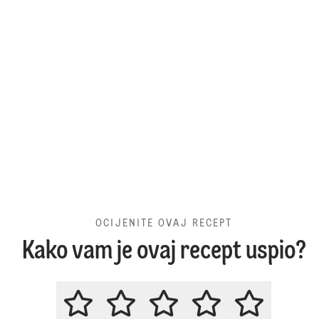
OCIJENITE OVAJ RECEPT
Kako vam je ovaj recept uspio?
OCIJENITE OVAJ RECEPT