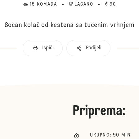
15 KOMADA
LAGANO
90
Sočan kolač od kestena sa tučenim vrhnjem
Ispiši
Podijeli
Priprema
:
90
MIN
UKUPNO
: