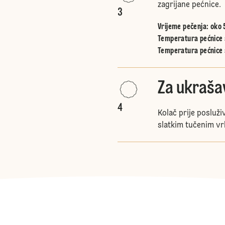
zagrijane pećnice.
3
Vrijeme pečenja: oko 
Temperatura pećnice s
Temperatura pećnice 
Za ukraša
4
Kolač prije posluži
slatkim tučenim v