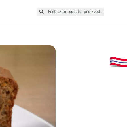
Pretražite recepte, proizvode itd.