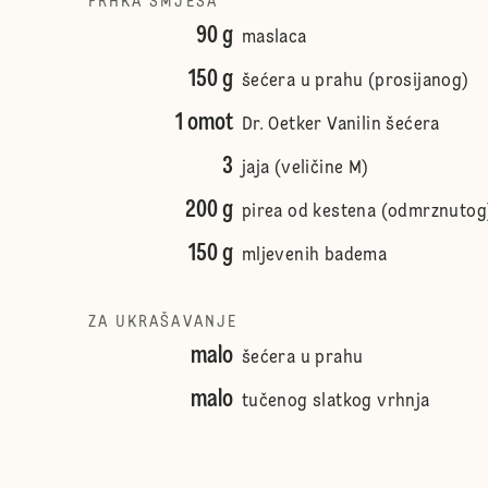
PRHKA SMJESA
90 g
maslaca
150 g
šećera u prahu (prosijanog)
1 omot
Dr. Oetker Vanilin šećera
3
jaja (veličine M)
200 g
pirea od kestena (odmrznutog
150 g
mljevenih badema
ZA UKRAŠAVANJE
malo
šećera u prahu
malo
tučenog slatkog vrhnja