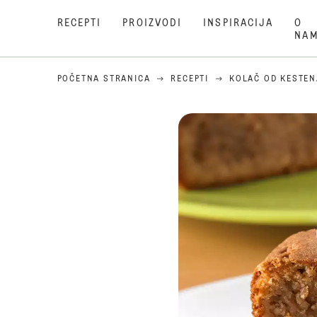
RECEPTI
PROIZVODI
INSPIRACIJA
O
NA
POČETNA STRANICA
RECEPTI
KOLAČ OD KESTEN