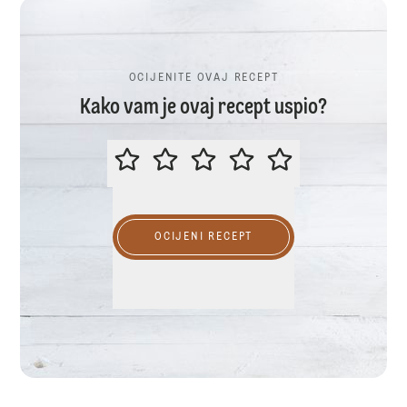
OCIJENITE OVAJ RECEPT
Kako vam je ovaj recept uspio?
OCIJENITE OVAJ RECEPT
OCIJENI RECEPT