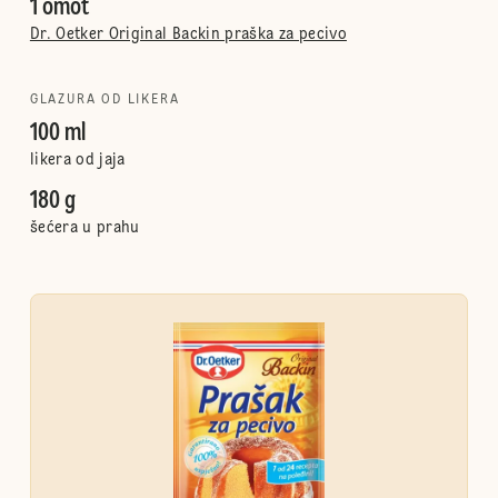
1 omot
Dr. Oetker Original Backin praška za pecivo
GLAZURA OD LIKERA
100 ml
likera od jaja
180 g
šećera u prahu