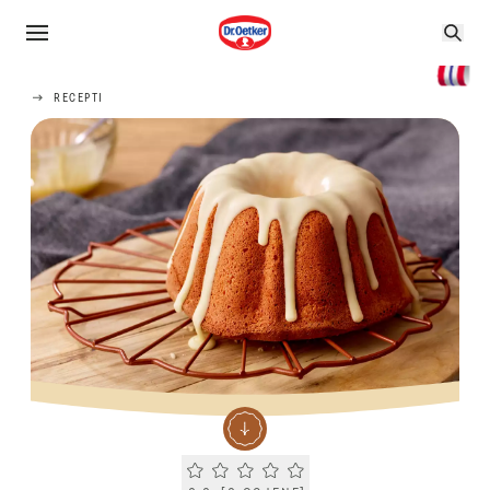
RECEPTI
Current rating 0.0. Click to rate.