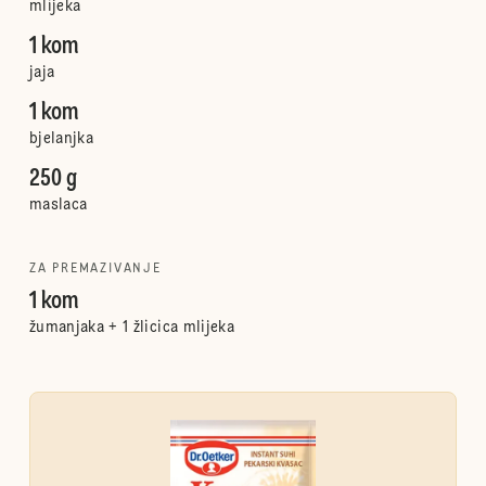
mlijeka
1 kom
jaja
1 kom
bjelanjka
250 g
maslaca
ZA PREMAZIVANJE
1 kom
žumanjaka + 1 žlicica mlijeka