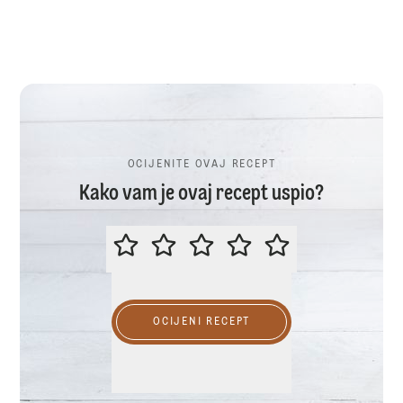
OCIJENITE OVAJ RECEPT
Kako vam je ovaj recept uspio?
OCIJENITE OVAJ RECEPT
OCIJENI RECEPT