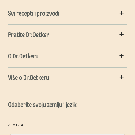
Svi recepti i proizvodi
Pratite Dr.Oetker
O Dr.Oetkeru
Više o Dr.Oetkeru
Odaberite svoju zemlju i jezik
ZEMLJA