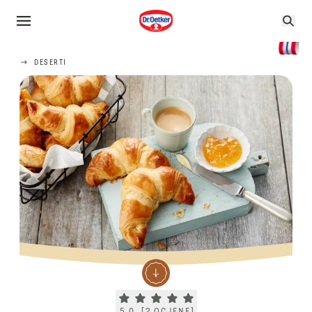
DESERTI
Current rating 5.0. Click to rate.