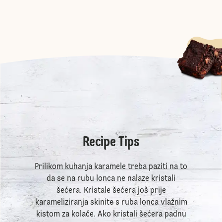
Recipe Tips
Prilikom kuhanja karamele treba paziti na to
da se na rubu lonca ne nalaze kristali
šećera. Kristale šećera još prije
karameliziranja skinite s ruba lonca vlažnim
kistom za kolače. Ako kristali šećera padnu