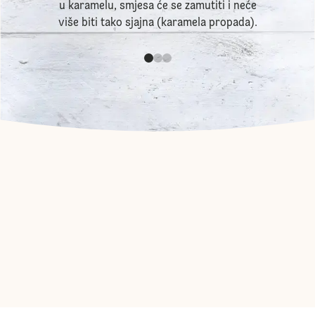
u karamelu, smjesa će se zamutiti i neće
više biti tako sjajna (karamela propada).