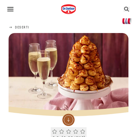
DESERTI
Current rating 0.0. Click to rate.