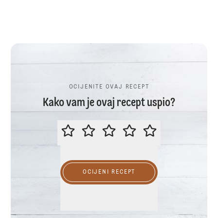
OCIJENITE OVAJ RECEPT
Kako vam je ovaj recept uspio?
OCIJENITE OVAJ RECEPT
OCIJENI RECEPT