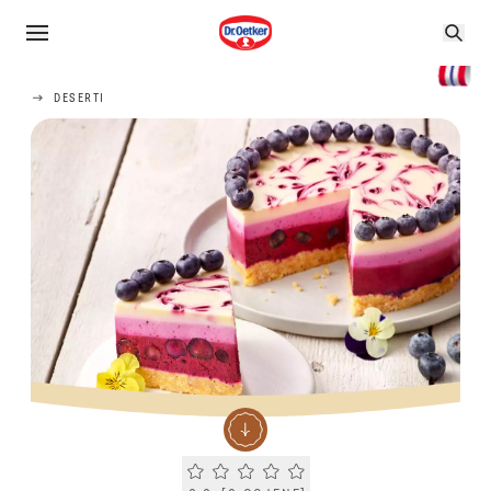
DESERTI
Current rating 0.0. Click to rate.