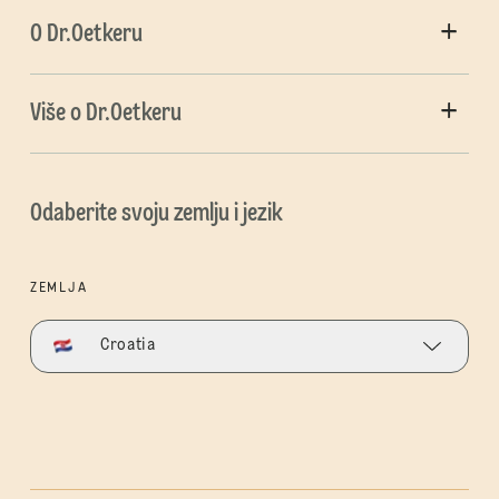
O Dr.Oetkeru
Više o Dr.Oetkeru
Odaberite svoju zemlju i jezik
ZEMLJA
Croatia