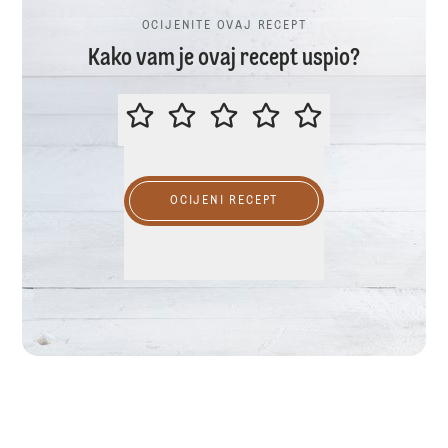
OCIJENITE OVAJ RECEPT
Kako vam je ovaj recept uspio?
OCIJENITE OVAJ RECEPT
OCIJENI RECEPT