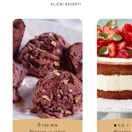
SLIČNI RECEPTI
100 MIN
5.0