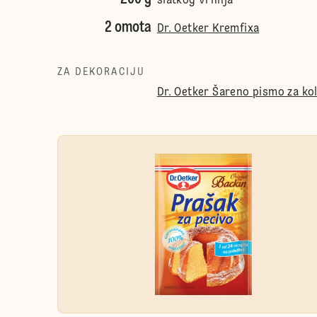
slatkog vrhnja
2 omota
Dr. Oetker Kremfixa
ZA DEKORACIJU
Dr. Oetker Šareno pismo za ko