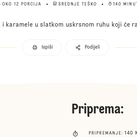
OKO 12 PORCIJA
SREDNJE TEŠKO
140 MINU
i karamele u slatkom uskrsnom ruhu koji će razv
Ispiši
Podijeli
Priprema
:
140
PRIPREMANJE
: