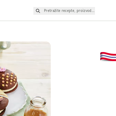
Pretražite recepte, proizvode itd.