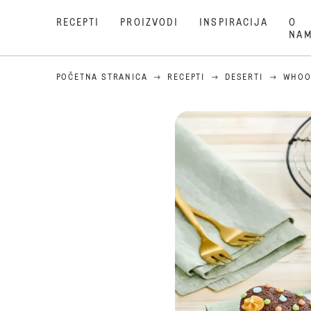
RECEPTI
PROIZVODI
INSPIRACIJA
O
NA
POČETNA STRANICA
RECEPTI
DESERTI
WHOO