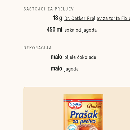
SASTOJCI ZA PRELJEV
18 g
Dr. Oetker Preljev za torte Fix
450 ml
soka od jagoda
DEKORACIJA
malo
bijele čokolade
malo
jagode