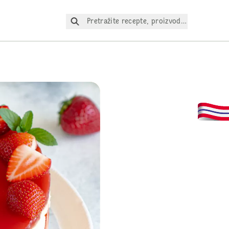
Pretražite recepte, proizvode itd.