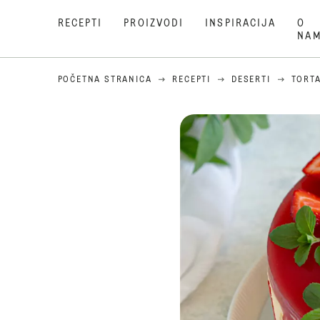
RECEPTI
PROIZVODI
INSPIRACIJA
O
NA
POČETNA STRANICA
RECEPTI
DESERTI
TORT