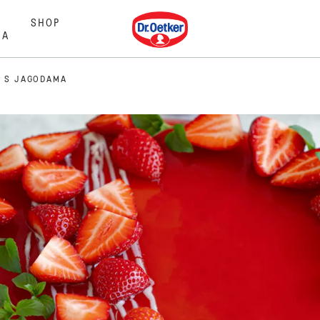
Dr. Oetker
SHOP
MA
A S JAGODAMA