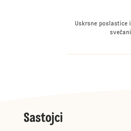
Uskrsne poslastice i
svečani
Sastojci