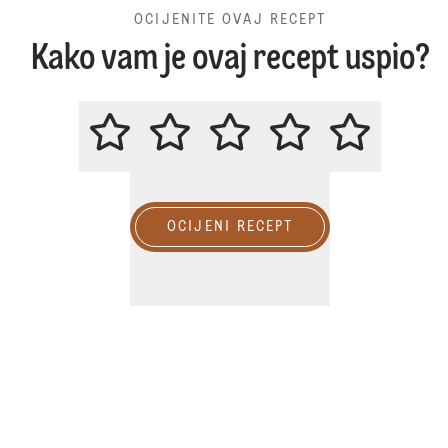
OCIJENITE OVAJ RECEPT
Kako vam je ovaj recept uspio?
OCIJENITE OVAJ RECEPT
OCIJENI RECEPT