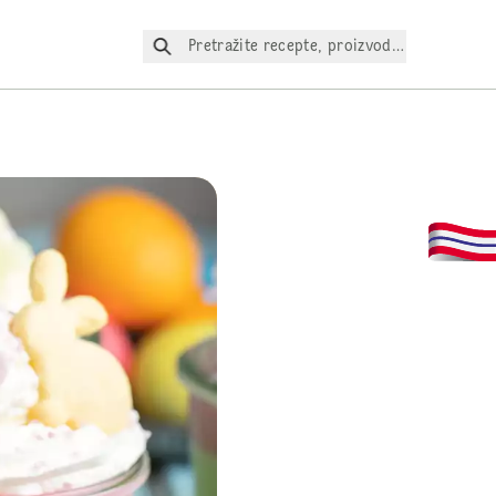
Pretražite recepte, proizvode itd.