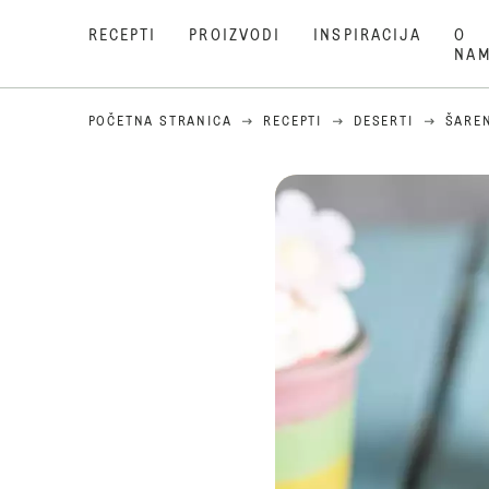
RECEPTI
PROIZVODI
INSPIRACIJA
O
NA
POČETNA STRANICA
RECEPTI
DESERTI
ŠARE