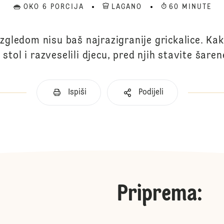
OKO 6 PORCIJA
LAGANO
60 MINUTE
zgledom nisu baš najrazigranije grickalice. Kak
 stol i razveselili djecu, pred njih stavite šaren
Ispiši
Podijeli
Priprema
: