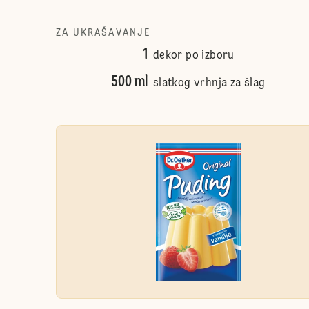
ZA UKRAŠAVANJE
1
dekor po izboru
500 ml
slatkog vrhnja za šlag