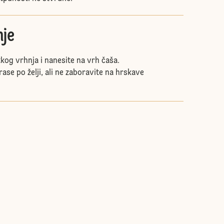
je
atkog vrhnja i nanesite na vrh čaša.
rase po želji, ali ne zaboravite na hrskave