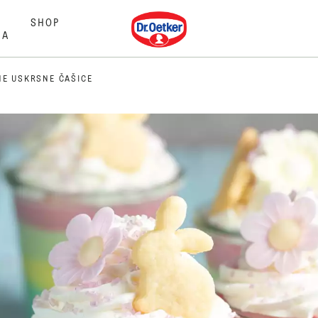
Dr. Oetker
SHOP
MA
NE USKRSNE ČAŠICE