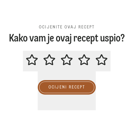
OCIJENITE OVAJ RECEPT
Kako vam je ovaj recept uspio?
OCIJENITE OVAJ RECEPT
OCIJENI RECEPT