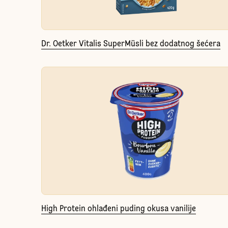
Dr. Oetker Vitalis SuperMüsli bez dodatnog šećera
High Protein ohlađeni puding okusa vanilije