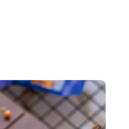
Jagode u pudingu