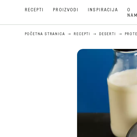
RECEPTI
PROIZVODI
INSPIRACIJA
O
NA
POČETNA STRANICA
RECEPTI
DESERTI
PROTE