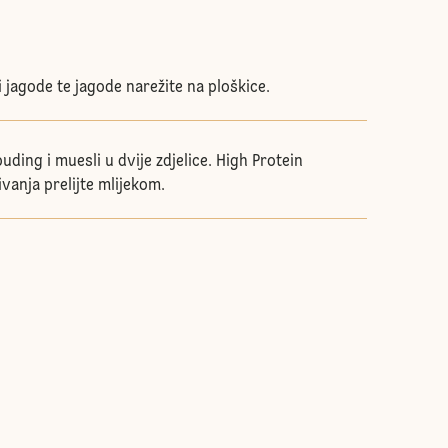
 jagode te jagode narežite na ploškice.
uding i muesli u dvije zdjelice. High Protein
ivanja prelijte mlijekom.