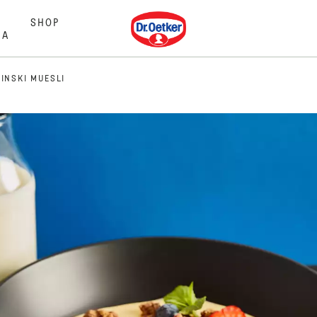
Dr. Oetker
SHOP
MA
INSKI MUESLI