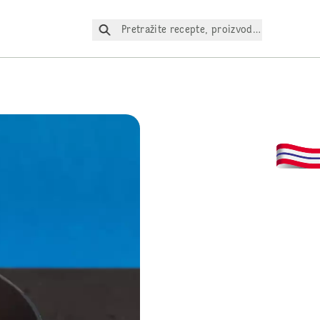
Pretražite recepte, proizvode itd.