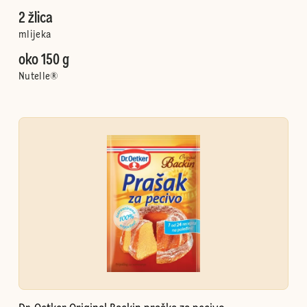
2 žlica
mlijeka
oko 150 g
Nutelle®