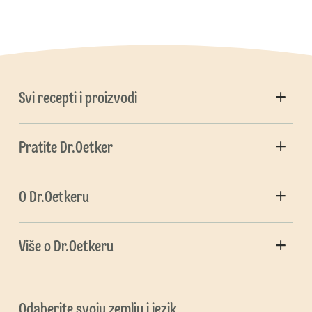
Svi recepti i proizvodi
Pratite Dr.Oetker
O Dr.Oetkeru
Više o Dr.Oetkeru
Odaberite svoju zemlju i jezik