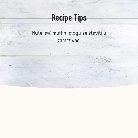
Recipe Tips
Nutella® muffini mogu se staviti u
zamrzivač.