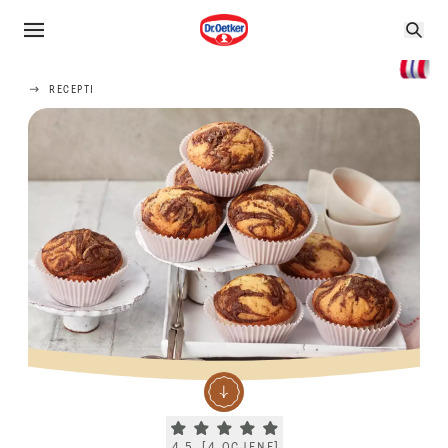
RECEPTI
Current rating 4.5. Click to rate.