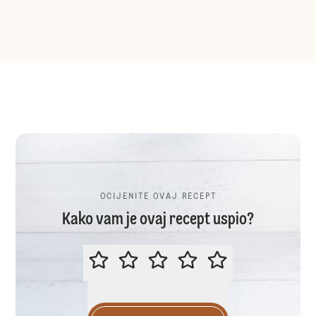
OCIJENITE OVAJ RECEPT
Kako vam je ovaj recept uspio?
OCIJENITE OVAJ RECEPT