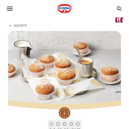
RECEPTI
Current rating 0.0. Click to rate.