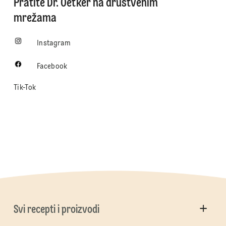
Pratite Dr. Oetker na društvenim
mrežama
Instagram
Facebook
Tik-Tok
Svi recepti i proizvodi