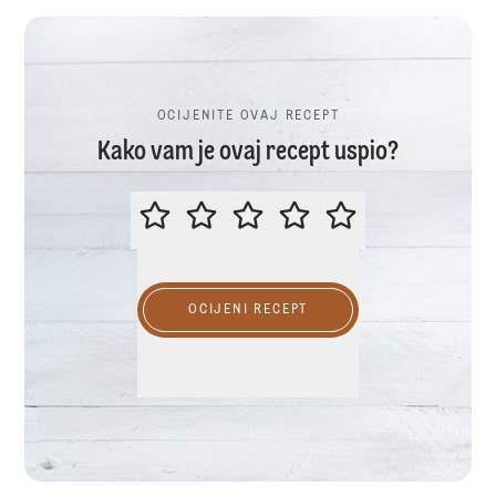
OCIJENITE OVAJ RECEPT
Kako vam je ovaj recept uspio?
OCIJENITE OVAJ RECEPT
OCIJENI RECEPT