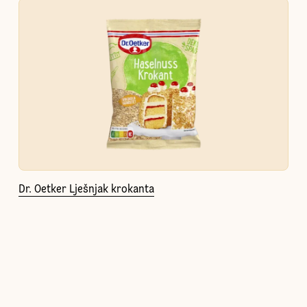
Dr. Oetker Lješnjak krokanta