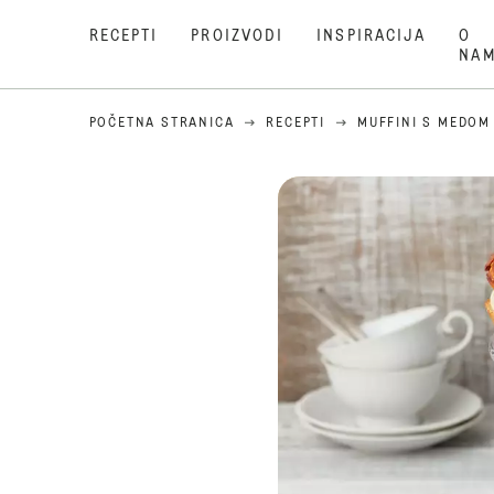
RECEPTI
PROIZVODI
INSPIRACIJA
O
NA
POČETNA STRANICA
RECEPTI
MUFFINI S MEDOM