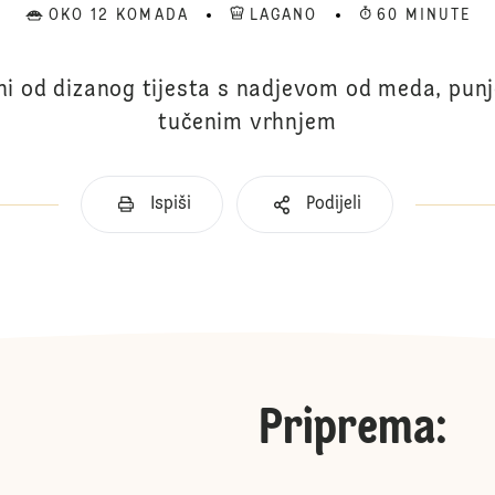
OKO 12 KOMADA
LAGANO
60 MINUTE
ini od dizanog tijesta s nadjevom od meda, pun
tučenim vrhnjem
Ispiši
Podijeli
Priprema
: