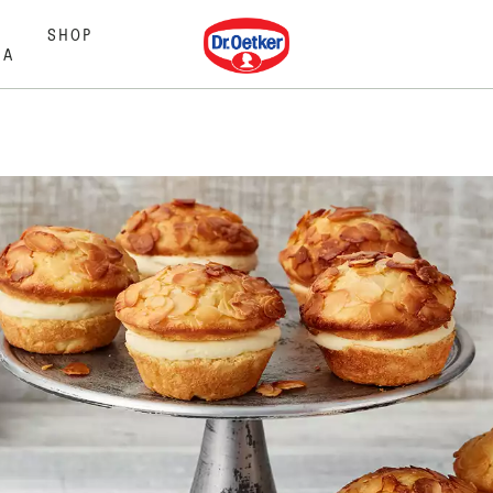
Dr. Oetker
SHOP
MA