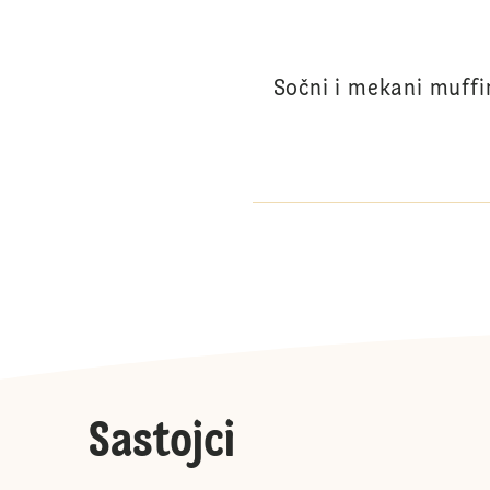
Sočni i mekani muff
Sastojci