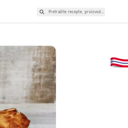
Pretražite recepte, proizvode itd.