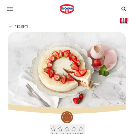
RECEPTI
Current rating 0.0. Click to rate.