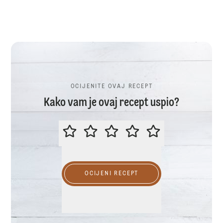
OCIJENITE OVAJ RECEPT
Kako vam je ovaj recept uspio?
OCIJENITE OVAJ RECEPT
OCIJENI RECEPT