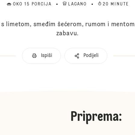
OKO 15 PORCIJA
LAGANO
20 MINUTE
 s limetom, smeđim šećerom, rumom i mentom 
zabavu.
Ispiši
Podijeli
Priprema
: