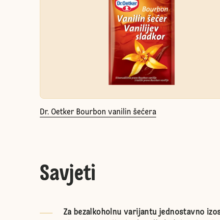
Dr. Oetker Bourbon vanilin šećera
Savjeti
Za bezalkoholnu varijantu jednostavno izost