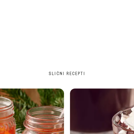
SLIČNI RECEPTI
Sok od bazge