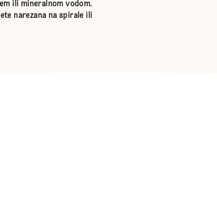
cem ili mineralnom vodom.
ete narezana na spirale ili