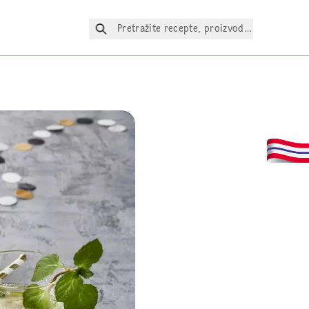
Pretražite recepte, proizvode itd.