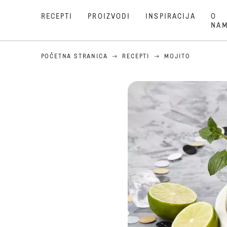
RECEPTI
PROIZVODI
INSPIRACIJA
O
NA
POČETNA STRANICA
RECEPTI
MOJITO