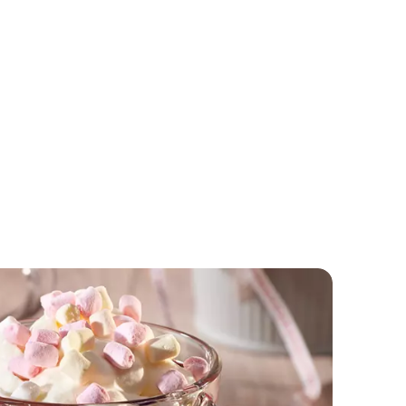
Topli Aperol koktel