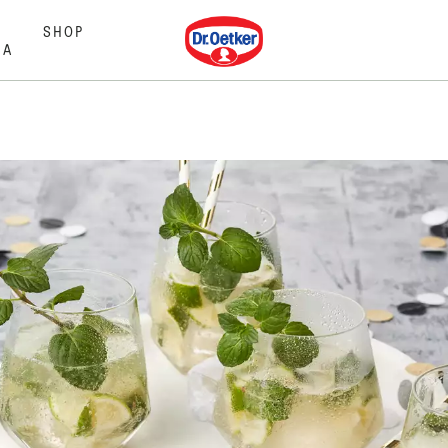
Dr. Oetker
SHOP
MA