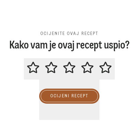
OCIJENITE OVAJ RECEPT
Kako vam je ovaj recept uspio?
OCIJENITE OVAJ RECEPT
OCIJENI RECEPT