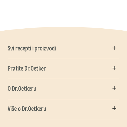
Svi recepti i proizvodi
Pratite Dr.Oetker
O Dr.Oetkeru
Više o Dr.Oetkeru