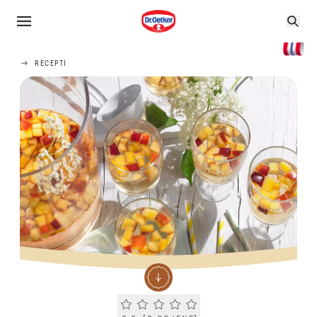
RECEPTI
Current rating 0.0. Click to rate.