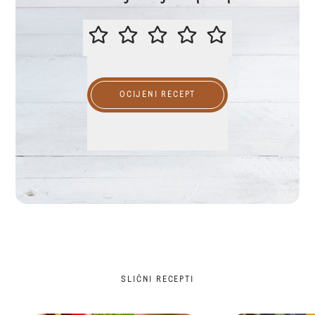
OCIJENITE OVAJ RECEPT
OCIJENI RECEPT
SLIČNI RECEPTI