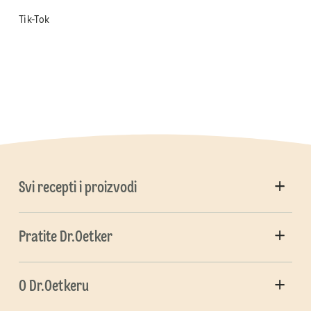
Tik-Tok
Svi recepti i proizvodi
Pratite Dr.Oetker
O Dr.Oetkeru