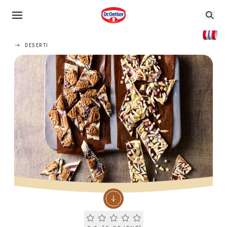
DESERTI
Current rating 0.0. Click to rate.