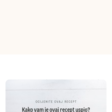
OCIJENITE OVAJ RECEPT
Kako vam je ovaj recept uspio?