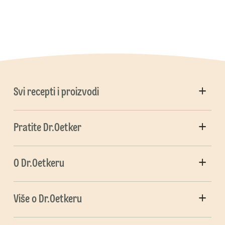
Svi recepti i proizvodi
Pratite Dr.Oetker
O Dr.Oetkeru
Više o Dr.Oetkeru