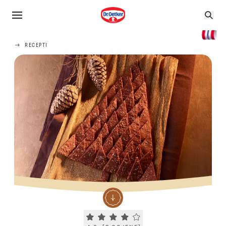
RECEPTI
Current rating 4.0. Click to rate.