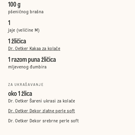
100 g
pšeničnog brašna
1
jaje (veličine M)
1 žličica
Dr. Oetker Kakaa za kolače
1 razom puna žličica
mljevenog đumbira
ZA UKRAŠAVANJE
oko 1 žlica
Dr. Oetker Šareni ukrasi za kolače
Dr. Oetker Dekor zlatne perle soft
Dr. Oetker Dekor srebrne perle soft