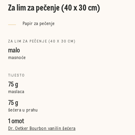
Za lim za pečenje (40 x 30 cm)
Papir za pečenje
ZA LIM ZA PEČENJE (40 X 30 CM)
malo
masnoće
TIJESTO
75 g
maslaca
75 g
šećera u prahu
1 omot
Dr. Oetker Bourbon vanilin šećera