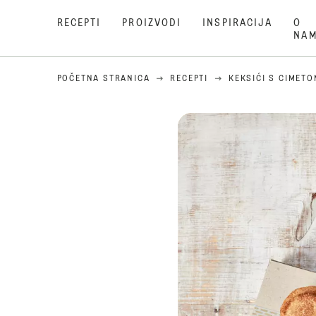
RECEPTI
PROIZVODI
INSPIRACIJA
O
NA
POČETNA STRANICA
RECEPTI
KEKSIĆI S CIMETO