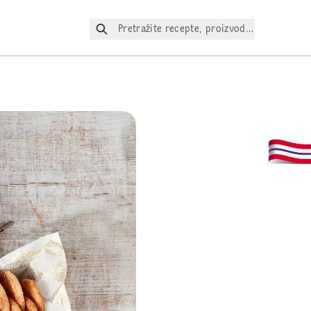
Pretražite recepte, proizvode itd.