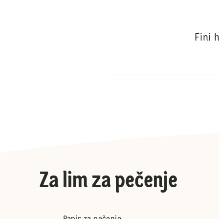
Fini 
Za lim za pečenje