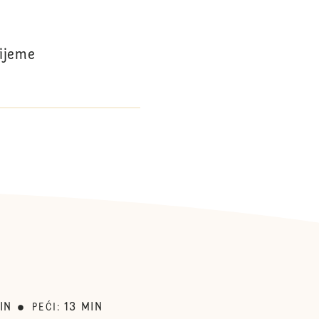
rijeme
IN
13
MIN
PEĆI
: