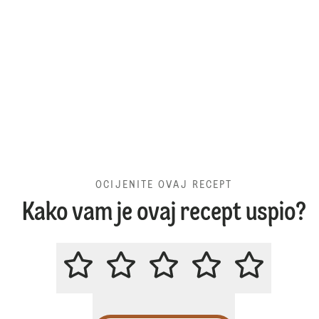
OCIJENITE OVAJ RECEPT
Kako vam je ovaj recept uspio?
OCIJENITE OVAJ RECEPT