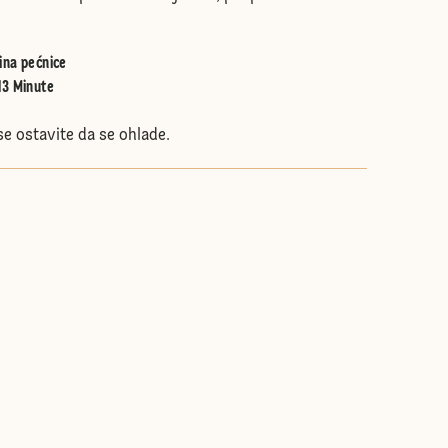
ina pećnice
13 Minute
e ostavite da se ohlade.