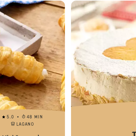
Božićni Cantuccini
5.0
48 MIN
LAGANO