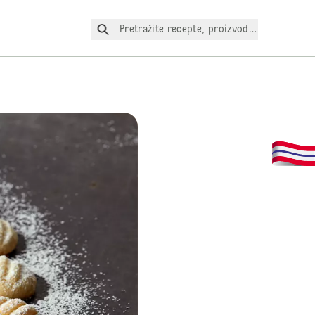
Pretražite recepte, proizvode itd.