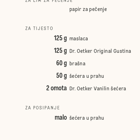
ZA LIM ZA PEČENJE
papir za pečenje
ZA TIJESTO
125 g
maslaca
125 g
Dr. Oetker Original Gustina
60 g
brašna
50 g
šećera u prahu
2 omota
Dr. Oetker Vanilin šećera
ZA POSIPANJE
malo
šećera u prahu