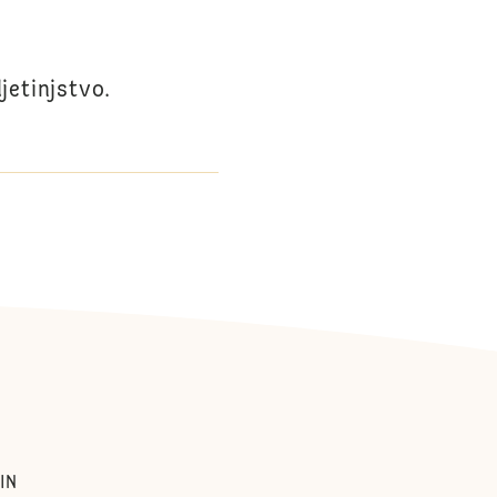
jetinjstvo.
IN