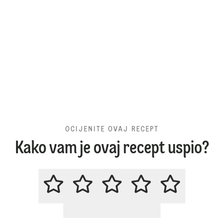
OCIJENITE OVAJ RECEPT
Kako vam je ovaj recept uspio?
OCIJENITE OVAJ RECEPT