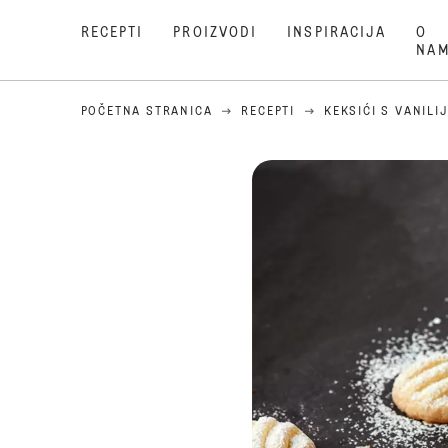
RECEPTI
PROIZVODI
INSPIRACIJA
O
NA
POČETNA STRANICA
RECEPTI
KEKSIĆI S VANILI