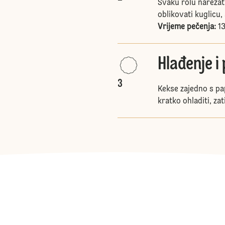
Svaku rolu narezat
oblikovati kuglicu, 
Vrijeme pečenja:
13
Hlađenje i
3
Kekse zajedno s pa
kratko ohladiti, z