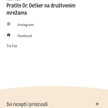
PRATI NAS
Pratite Dr. Oetker na društvenim
mrežama
Instagram
Facebook
Tik-Tok
Svi recepti i proizvodi