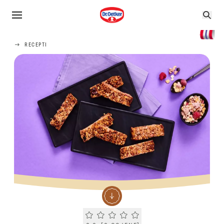
RECEPTI
Current rating 0.0. Click to rate.