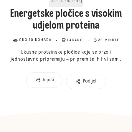
0.0
[
0
OCJENE
]
Energetske pločice s visokim
udjelom proteina
OKO 10 KOMADA
LAGANO
30 MINUTE
Ukusne proteinske pločice koje se brzo i
jednostavno pripremaju – pripremite ih i vi sami.
Ispiši
Podijeli