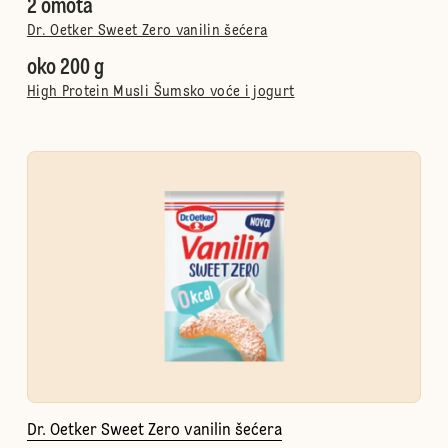
2 omota
Dr. Oetker Sweet Zero vanilin šećera
oko 200 g
High Protein Musli Šumsko voće i jogurt
Dr. Oetker Sweet Zero vanilin šećera