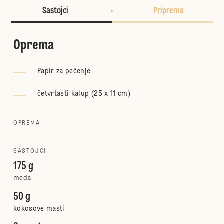
Sastojci
Priprema
Oprema
Papir za pečenje
četvrtasti kalup (25 x 11 cm)
OPREMA
SASTOJCI
175 g
meda
50 g
kokosove masti