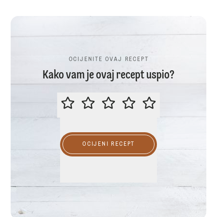
OCIJENITE OVAJ RECEPT
Kako vam je ovaj recept uspio?
OCIJENITE OVAJ RECEPT
OCIJENI RECEPT