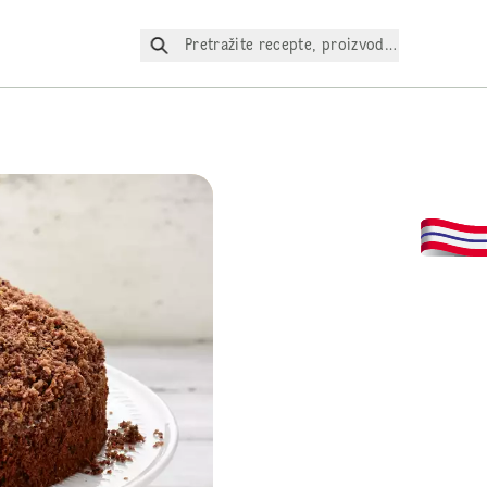
Pretražite recepte, proizvode itd.