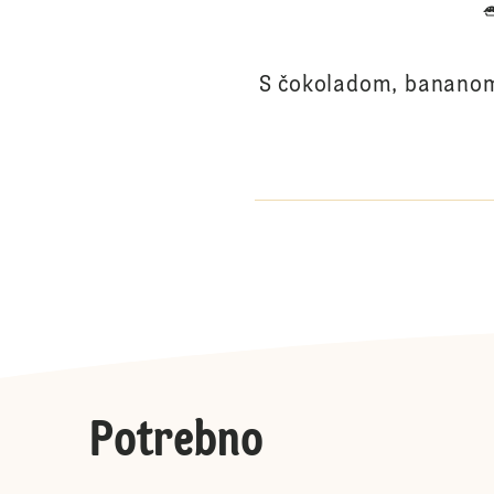
S čokoladom, bananom 
Potrebno