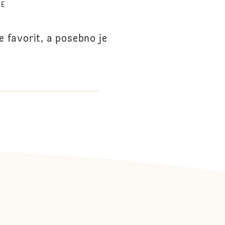
TE
 favorit, a posebno je