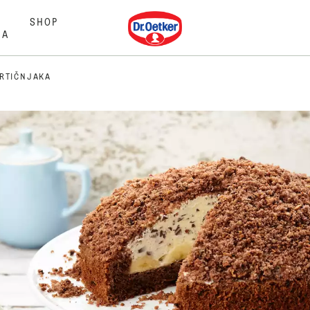
Dr. Oetker
SHOP
MA
KRTIČNJAKA