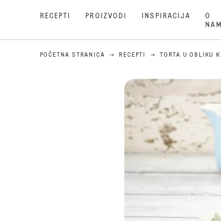
RECEPTI
PROIZVODI
INSPIRACIJA
O
NA
POČETNA STRANICA
RECEPTI
TORTA U OBLIKU 