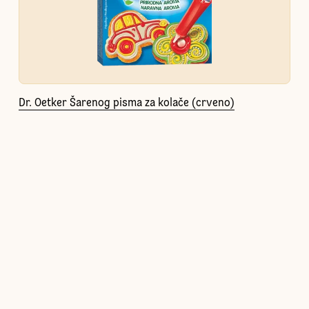
Dr. Oetker Šarenog pisma za kolače (crveno)