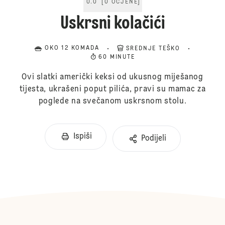
0.0
[
0
OCJENE
]
Uskrsni kolačići
OKO 12 KOMADA
SREDNJE TEŠKO
60 MINUTE
Ovi slatki američki keksi od ukusnog miješanog
tijesta, ukrašeni poput pilića, pravi su mamac za
poglede na svečanom uskrsnom stolu.
Ispiši
Podijeli