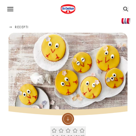
RECEPTI
Current rating 0.0. Click to rate.