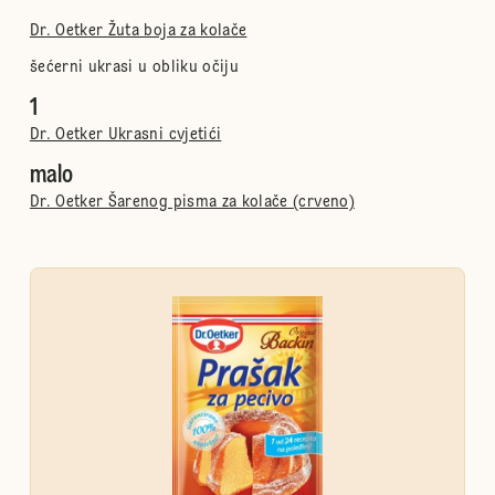
Dr. Oetker Žuta boja za kolače
šećerni ukrasi u obliku očiju
1
Dr. Oetker Ukrasni cvjetići
malo
Dr. Oetker Šarenog pisma za kolače (crveno)