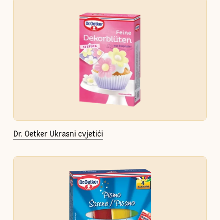
Dr. Oetker Ukrasni cvjetići