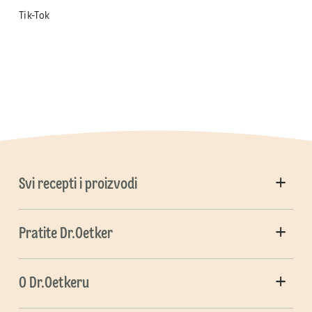
Tik-Tok
Svi recepti i proizvodi
Pratite Dr.Oetker
O Dr.Oetkeru