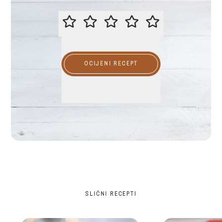
OCIJENITE OVAJ RECEPT
OCIJENI RECEPT
SLIČNI RECEPTI