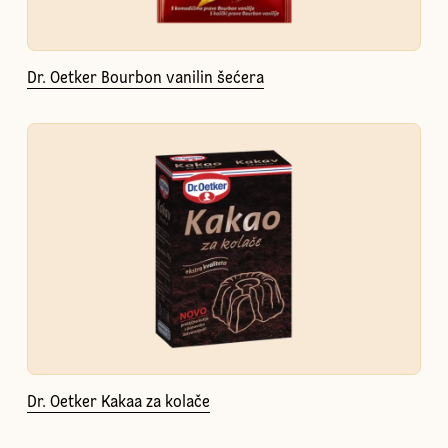
Dr. Oetker Bourbon vanilin šećera
Dr. Oetker Kakaa za kolače