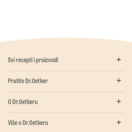
Svi recepti i proizvodi
Pratite Dr.Oetker
O Dr.Oetkeru
Više o Dr.Oetkeru