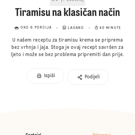
5.0
[
1
OCJENE
]
Tiramisu na klasičan način
OKO 6 PORCIJA
LAGANO
40 MINUTE
U našem receptu za tiramisu krema se priprema
bez vrhnja i jaja. Stoga je ovaj recept savršen za
ljeto i može se bez problema pripremiti dan prije.
Ispiši
Podijeli