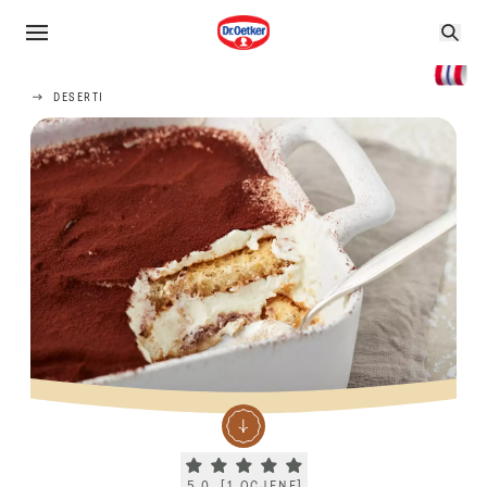
DESERTI
Current rating 5.0. Click to rate.