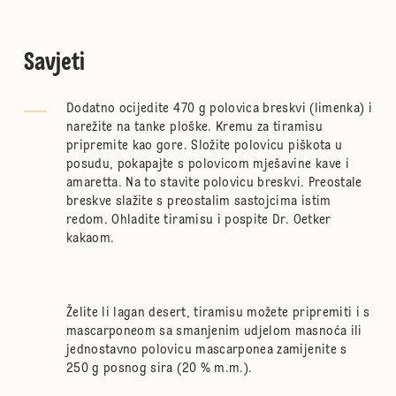
Savjeti
Dodatno ocijedite 470 g polovica breskvi (limenka) i
narežite na tanke ploške. Kremu za tiramisu
pripremite kao gore. Složite polovicu piškota u
posudu, pokapajte s polovicom mješavine kave i
amaretta. Na to stavite polovicu breskvi. Preostale
breskve slažite s preostalim sastojcima istim
redom. Ohladite tiramisu i pospite Dr. Oetker
kakaom.
Želite li lagan desert, tiramisu možete pripremiti i s
mascarponeom sa smanjenim udjelom masnoća ili
jednostavno polovicu mascarponea zamijenite s
250 g posnog sira (20 % m.m.).