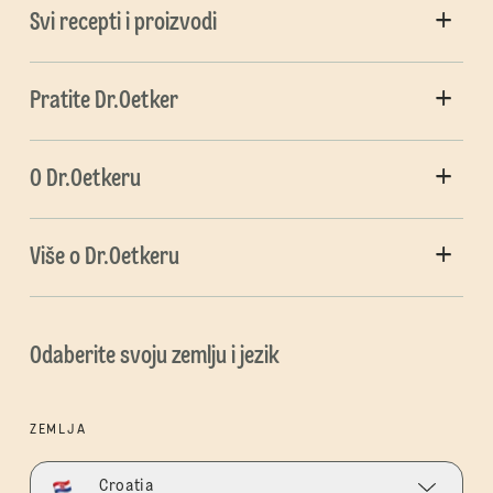
Svi recepti i proizvodi
Pratite Dr.Oetker
O Dr.Oetkeru
Više o Dr.Oetkeru
Odaberite svoju zemlju i jezik
ZEMLJA
Croatia