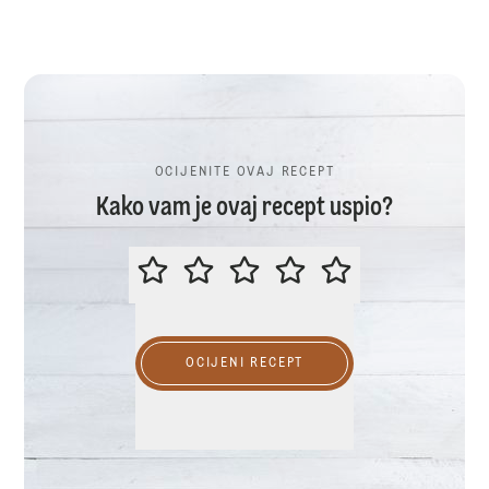
OCIJENITE OVAJ RECEPT
Kako vam je ovaj recept uspio?
OCIJENITE OVAJ RECEPT
OCIJENI RECEPT