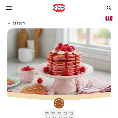
DESERTI
Current rating 0.0. Click to rate.