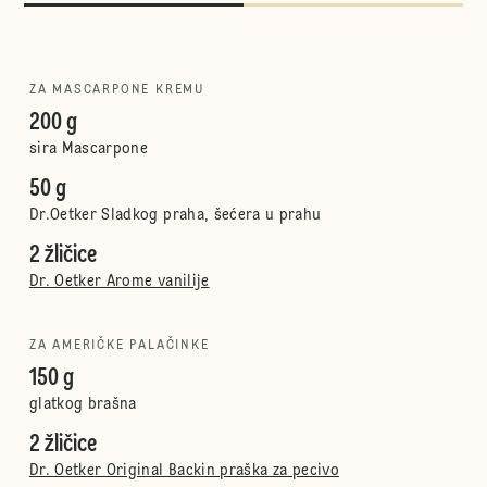
ZA MASCARPONE KREMU
200 g
sira Mascarpone
50 g
Dr.Oetker Sladkog praha, šećera u prahu
2 žličice
Dr. Oetker Arome vanilije
ZA AMERIČKE PALAČINKE
150 g
glatkog brašna
2 žličice
Dr. Oetker Original Backin praška za pecivo