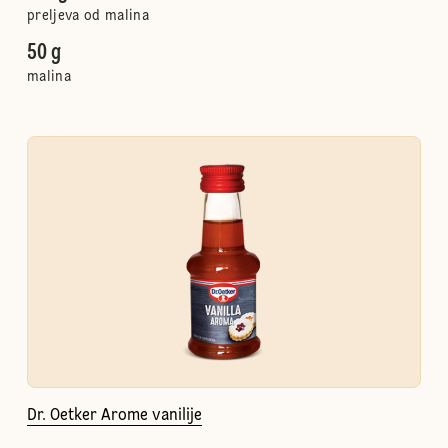
preljeva od malina
50 g
malina
Dr. Oetker Arome vanilije