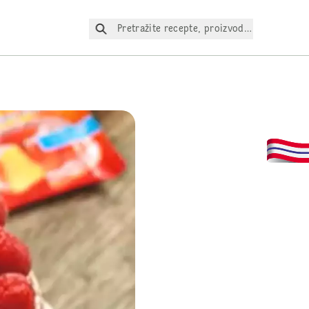
Pretražite recepte, proizvode itd.