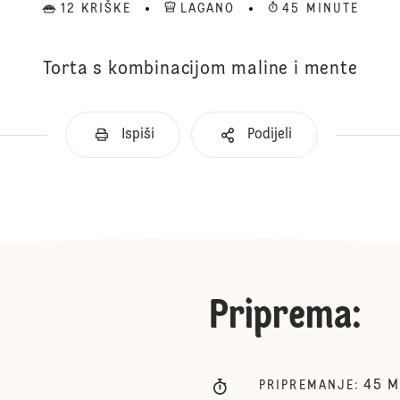
12 KRIŠKE
LAGANO
45 MINUTE
Torta s kombinacijom maline i mente
Ispiši
Podijeli
Priprema
:
45
M
PRIPREMANJE
: