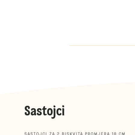
Sastojci
SASTOJCI ZA 2 BISKVITA PROMJERA 18 CM