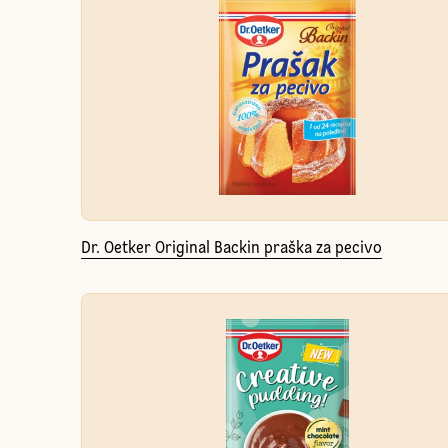
Dr. Oetker Original Backin praška za pecivo