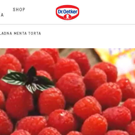
Dr. Oetker
SHOP
MA
LADNA MENTA TORTA