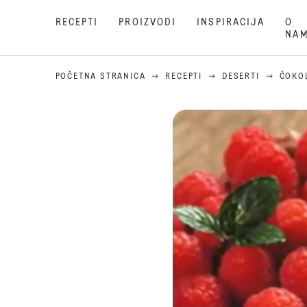
RECEPTI
PROIZVODI
INSPIRACIJA
O
NA
POČETNA STRANICA
RECEPTI
DESERTI
ČOKO