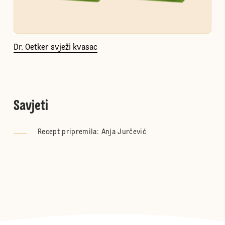
Dr. Oetker svježi kvasac
Savjeti
Recept pripremila: Anja Jurčević