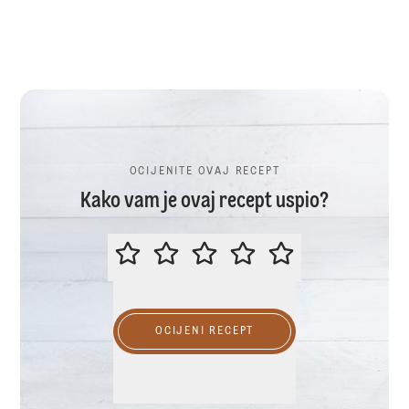
OCIJENITE OVAJ RECEPT
Kako vam je ovaj recept uspio?
OCIJENITE OVAJ RECEPT
OCIJENI RECEPT