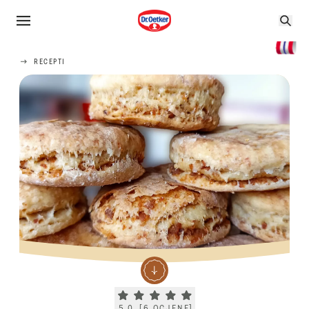
RECEPTI
Current rating 5.0. Click to rate.