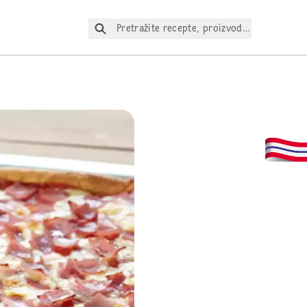
Pretražite recepte, proizvode itd.