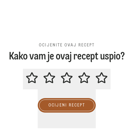
OCIJENITE OVAJ RECEPT
Kako vam je ovaj recept uspio?
OCIJENITE OVAJ RECEPT
OCIJENI RECEPT