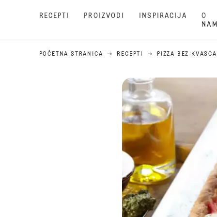
RECEPTI
PROIZVODI
INSPIRACIJA
O
NA
POČETNA STRANICA
RECEPTI
PIZZA BEZ KVASCA