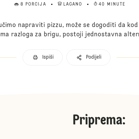
8 PORCIJA
LAGANO
40 MINUTE
učimo napraviti pizzu, može se dogoditi da ko
ma razloga za brigu, postoji jednostavna alte
Ispiši
Podijeli
Priprema
: