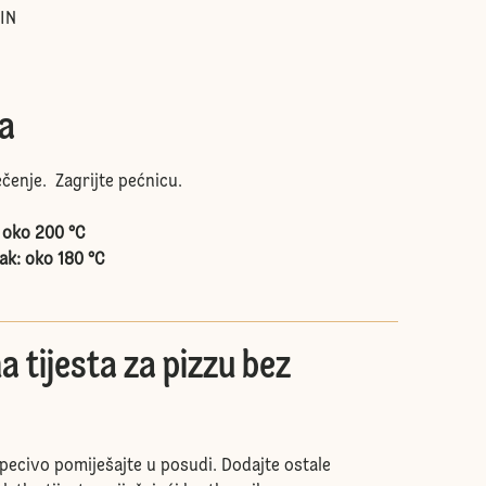
IN
ma
čenje. Zagrijte pećnicu.
: oko 200 °C
ak: oko 180 °C
a tijesta za pizzu bez
 pecivo pomiješajte u posudi. Dodajte ostale