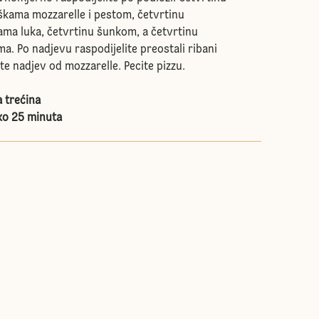
oškama mozzarelle i pestom, četvrtinu
ama luka, četvrtinu šunkom, a četvrtinu
a. Po nadjevu raspodijelite preostali ribani
ite nadjev od mozzarelle. Pecite pizzu.
a trećina
ko 25 minuta