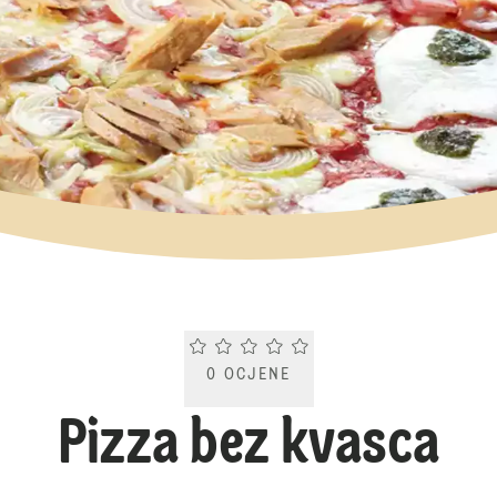
Current rating 0.0. Click to rate.
0
OCJENE
Pizza bez kvasca