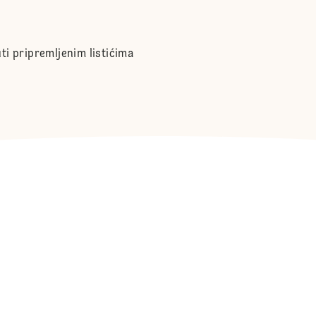
ti pripremljenim listićima