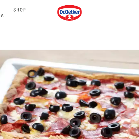
Dr. Oetker
SHOP
MA