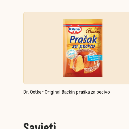
Dr. Oetker Original Backin praška za pecivo
Savjeti