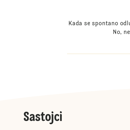
Kada se spontano odl
No, ne
Sastojci