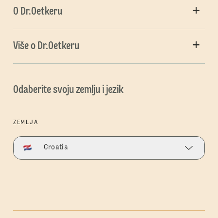
O Dr.Oetkeru
Više o Dr.Oetkeru
Odaberite svoju zemlju i jezik
ZEMLJA
Croatia