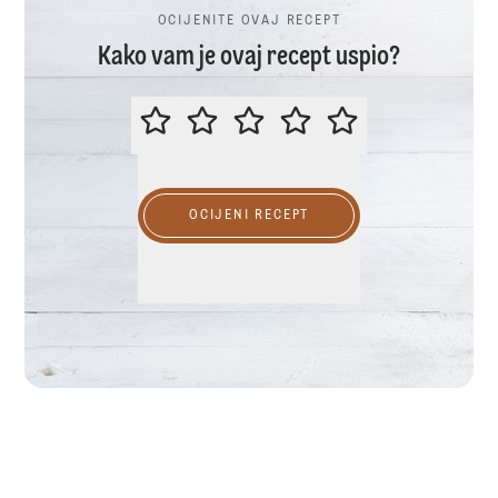
OCIJENITE OVAJ RECEPT
Kako vam je ovaj recept uspio?
OCIJENITE OVAJ RECEPT
OCIJENI RECEPT