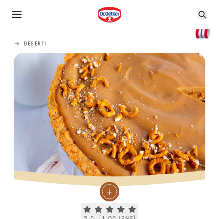
DESERTI
Current rating 5.0. Click to rate.