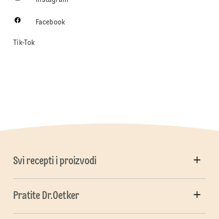
Instagram
Facebook
Tik-Tok
Svi recepti i proizvodi
Pratite Dr.Oetker