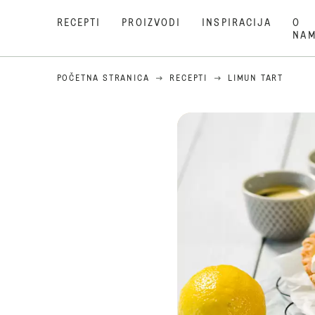
RECEPTI
PROIZVODI
INSPIRACIJA
O
NA
POČETNA STRANICA
RECEPTI
LIMUN TART