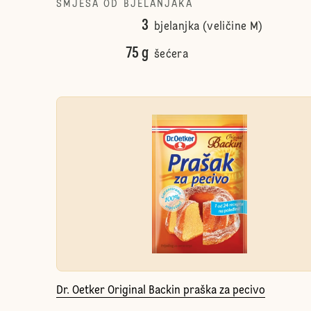
SMJESA OD BJELANJAKA
3
bjelanjka (veličine M)
75 g
šećera
Dr. Oetker Original Backin praška za pecivo