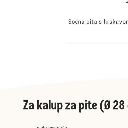
Sočna pita s hrskavo
Za kalup za pite (Ø 28