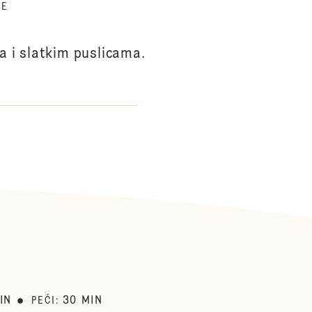
TE
 i slatkim puslicama.
IN
30
MIN
PEĆI
: