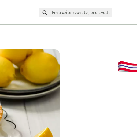
Pretražite recepte, proizvode itd.