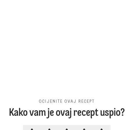
OCIJENITE OVAJ RECEPT
Kako vam je ovaj recept uspio?
OCIJENITE OVAJ RECEPT