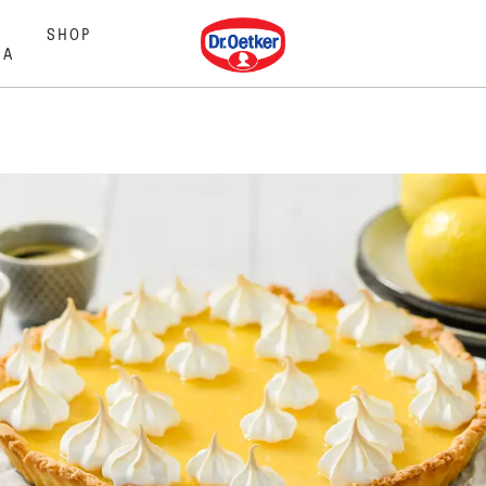
Dr. Oetker
SHOP
MA