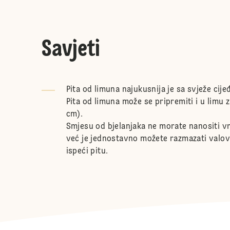
Savjeti
Pita od limuna najukusnija je sa svježe ci
Pita od limuna može se pripremiti i u limu
cm).
Smjesu od bjelanjaka ne morate nanositi v
već je jednostavno možete razmazati valov
ispeći pitu.