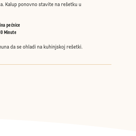
a. Kalup ponovno stavite na rešetku u
ina pećnice
10 Minute
muna da se ohladi na kuhinjskoj rešetki.