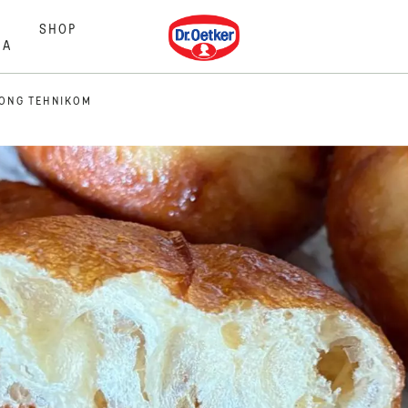
Dr. Oetker
SHOP
MA
HONG TEHNIKOM