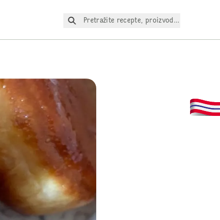
Pretražite recepte, proizvode itd.