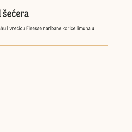
d šećera
ahu i vrećicu Finesse naribane korice limuna u