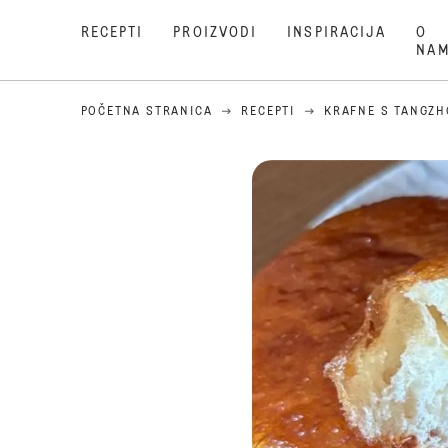
RECEPTI
PROIZVODI
INSPIRACIJA
O
NA
POČETNA STRANICA
RECEPTI
KRAFNE S TANGZ