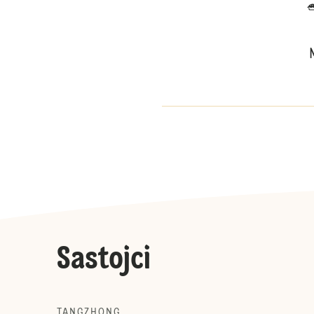
Sastojci
TANGZHONG