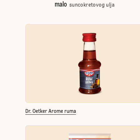
malo
suncokretovog ulja
Dr. Oetker Arome ruma