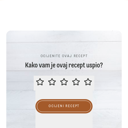
OCIJENITE OVAJ RECEPT
Kako vam je ovaj recept uspio?
OCIJENITE OVAJ RECEPT
OCIJENI RECEPT