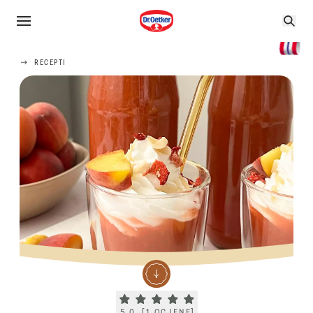
RECEPTI
Current rating 5.0. Click to rate.