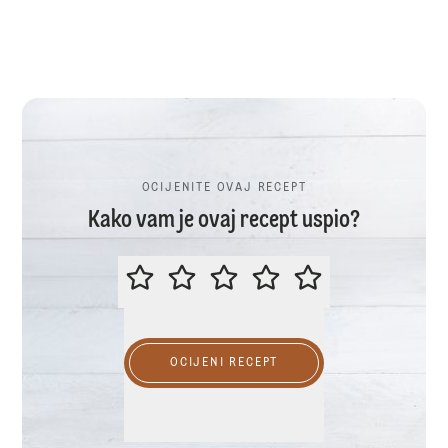
OCIJENITE OVAJ RECEPT
Kako vam je ovaj recept uspio?
OCIJENITE OVAJ RECEPT
OCIJENI RECEPT