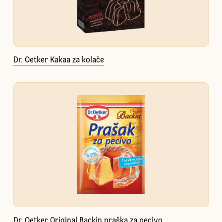
Dr. Oetker Kakaa za kolače
Dr. Oetker Original Backin praška za pecivo