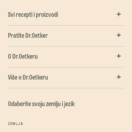
Svi recepti i proizvodi
Pratite Dr.Oetker
O Dr.Oetkeru
Više o Dr.Oetkeru
Odaberite svoju zemlju i jezik
ZEMLJA