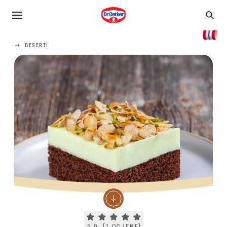
DESERTI
Current rating 5.0. Click to rate.