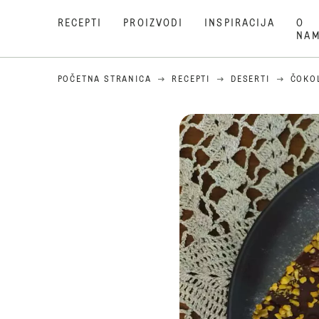
RECEPTI
PROIZVODI
INSPIRACIJA
O
NA
POČETNA STRANICA
RECEPTI
DESERTI
ČOKO