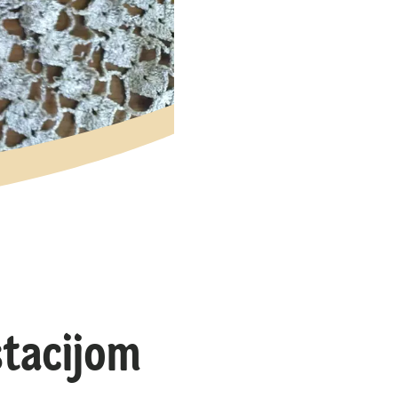
stacijom