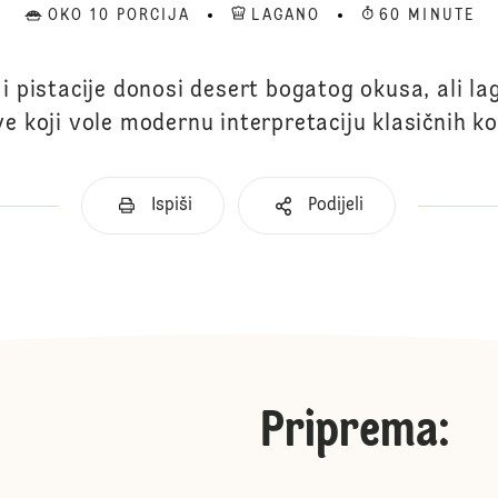
OKO 10 PORCIJA
LAGANO
60 MINUTE
i pistacije donosi desert bogatog okusa, ali la
ve koji vole modernu interpretaciju klasičnih ko
Ispiši
Podijeli
Priprema
: