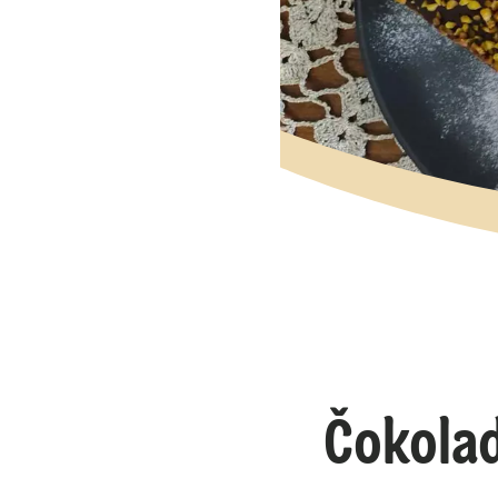
Čokolad