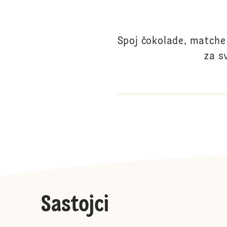
Spoj čokolade, matche 
za s
Sastojci