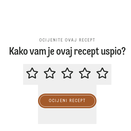
OCIJENITE OVAJ RECEPT
Kako vam je ovaj recept uspio?
OCIJENITE OVAJ RECEPT
OCIJENI RECEPT