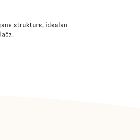
gane strukture, idealan
lača.