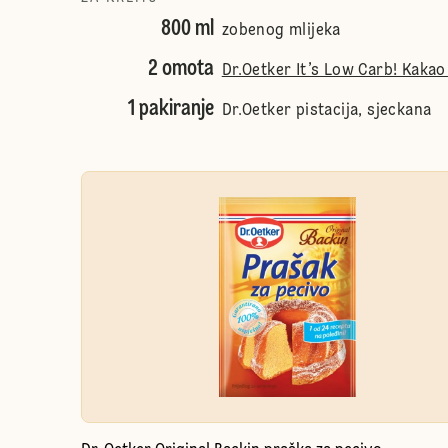
800 ml
zobenog mlijeka
2 omota
Dr.Oetker It’s Low Carb! Kaka
1 pakiranje
Dr.Oetker pistacija, sjeckana