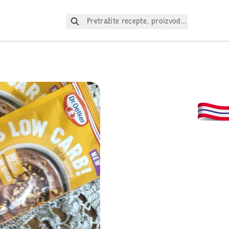
Pretražite recepte, proizvode itd.