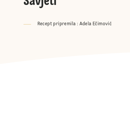
Savjeti
Recept pripremila : Adela Ečimović