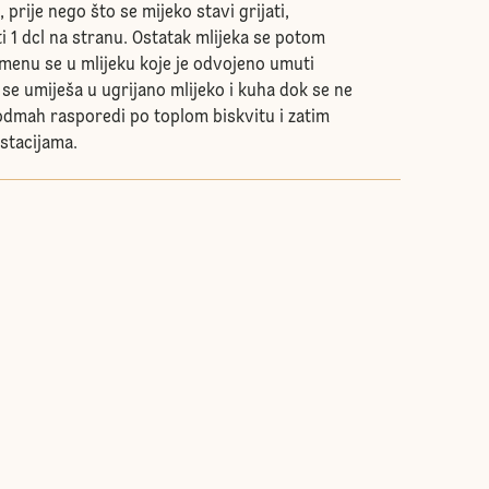
prije nego što se mijeko stavi grijati,
i 1 dcl na stranu. Ostatak mlijeka se potom
menu se u mlijeku koje je odvojeno umuti
se umiješa u ugrijano mlijeko i kuha dok se ne
dmah rasporedi po toplom biskvitu i zatim
istacijama.