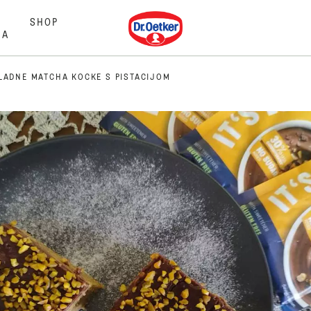
Dr. Oetker
SHOP
MA
LADNE MATCHA KOCKE S PISTACIJOM