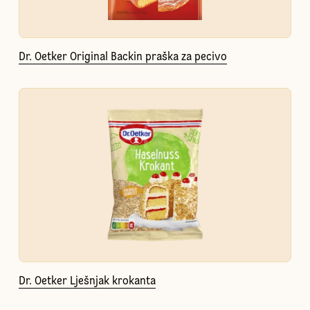
Dr. Oetker Original Backin praška za pecivo
Dr. Oetker Lješnjak krokanta