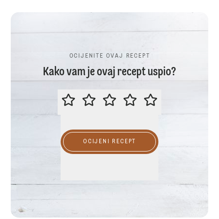
OCIJENITE OVAJ RECEPT
Kako vam je ovaj recept uspio?
OCIJENITE OVAJ RECEPT
OCIJENI RECEPT