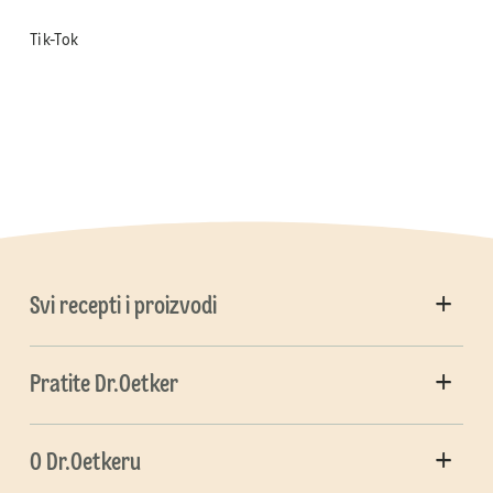
Tik-Tok
Svi recepti i proizvodi
Pratite Dr.Oetker
O Dr.Oetkeru