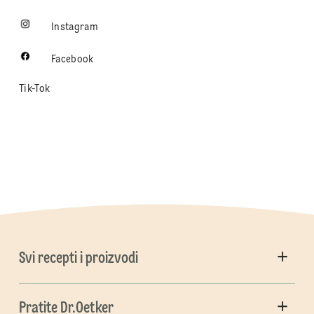
Instagram
Facebook
Tik-Tok
Svi recepti i proizvodi
Pratite Dr.Oetker