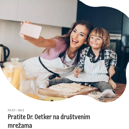
PRATI NAS
Pratite Dr. Oetker na društvenim
mrežama