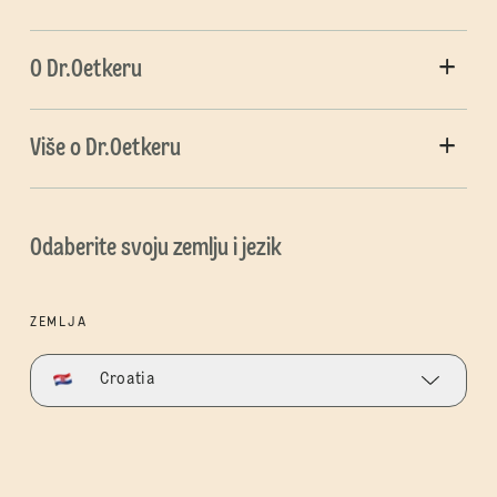
O Dr.Oetkeru
Više o Dr.Oetkeru
Odaberite svoju zemlju i jezik
ZEMLJA
Croatia