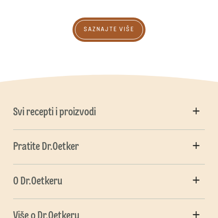
Saznajte više
SAZNAJTE VIŠE
Svi recepti i proizvodi
Pratite Dr.Oetker
O Dr.Oetkeru
Više o Dr.Oetkeru