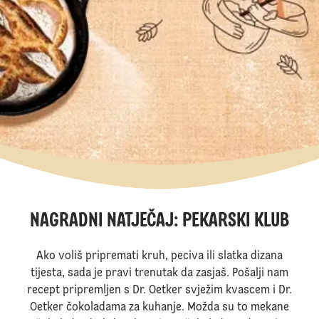
NAGRADNI NATJEČAJ: PEKARSKI KLUB
Ako voliš pripremati kruh, peciva ili slatka dizana
tijesta, sada je pravi trenutak da zasjaš. Pošalji nam
recept pripremljen s Dr. Oetker svježim kvascem i Dr.
Oetker čokoladama za kuhanje. Možda su to mekane