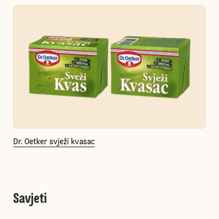
Dr. Oetker svježi kvasac
Savjeti