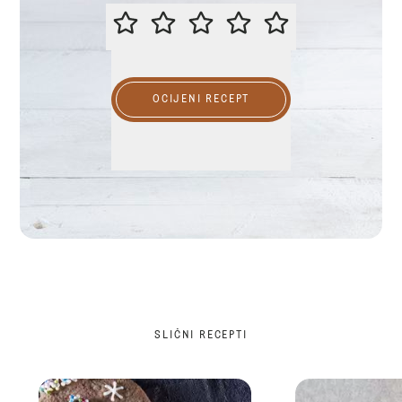
OCIJENITE OVAJ RECEPT
OCIJENI RECEPT
SLIČNI RECEPTI