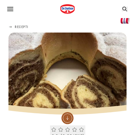
RECEPTI
Current rating 0.0. Click to rate.