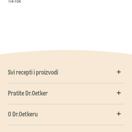
Tik-Tok
Svi recepti i proizvodi
Pratite Dr.Oetker
O Dr.Oetkeru