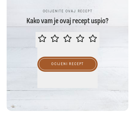
OCIJENITE OVAJ RECEPT
Kako vam je ovaj recept uspio?
OCIJENITE OVAJ RECEPT
OCIJENI RECEPT