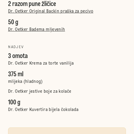
2 razom pune žličice
Dr. Oetker Original Backin praška za pecivo
50 g
Dr. Oetker Badema mljevenih
NADJEV
3 omota
Dr. Oetker Krema za torte vanilija
375 ml
mlijeka (hladnog)
Dr. Oetker jestive boje za kolače
100 g
Dr. Oetker Kuvertira bijela čokolada