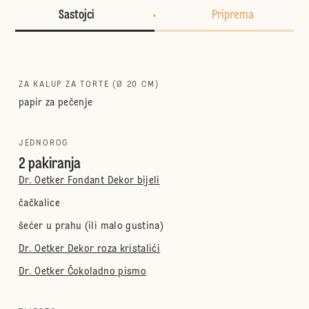
Sastojci
Priprema
ZA KALUP ZA TORTE (Ø 20 CM)
papir za pečenje
JEDNOROG
2 pakiranja
Dr. Oetker Fondant Dekor bijeli
čačkalice
šećer u prahu (ili malo gustina)
Dr. Oetker Dekor roza kristalići
Dr. Oetker Čokoladno pismo