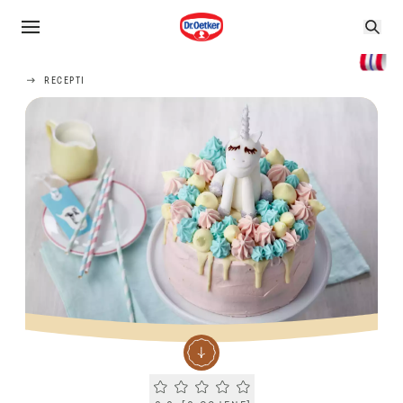
RECEPTI
Current rating 0.0. Click to rate.