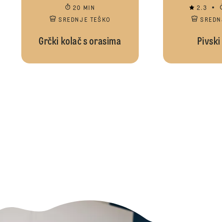
20 MIN
2.3
SREDNJE TEŠKO
SREDN
Grčki kolač s orasima
Pivski