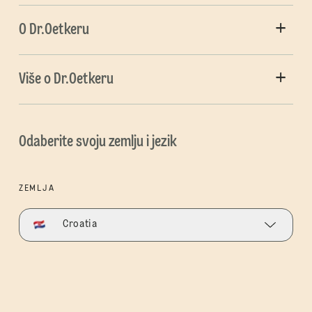
O Dr.Oetkeru
Više o Dr.Oetkeru
Odaberite svoju zemlju i jezik
ZEMLJA
Croatia