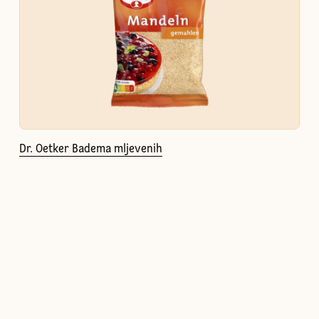
Dr. Oetker Badema mljevenih