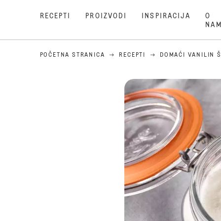
RECEPTI
PROIZVODI
INSPIRACIJA
O
NA
POČETNA STRANICA
RECEPTI
DOMAĆI VANILIN 