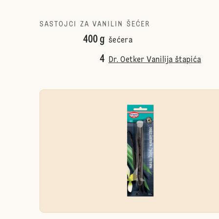
SASTOJCI ZA VANILIN ŠEĆER
400 g
šećera
4
Dr. Oetker Vanilija štapića