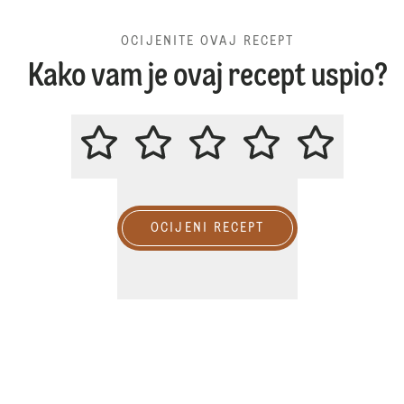
OCIJENITE OVAJ RECEPT
Kako vam je ovaj recept uspio?
OCIJENITE OVAJ RECEPT
OCIJENI RECEPT