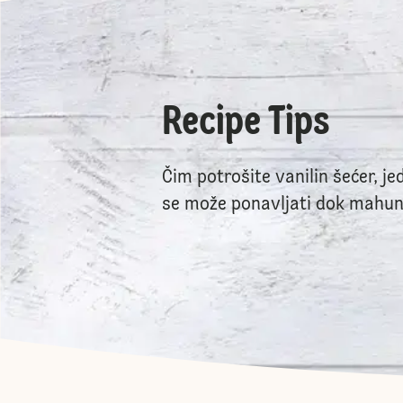
Recipe Tips
Čim potrošite vanilin šećer, j
se može ponavljati dok mahune 