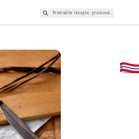
Pretražite recepte, proizvode itd.