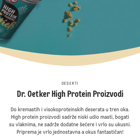
DESERTI
Dr. Oetker High Protein Proizvodi
Do kremastih i visokoproteinskih deserata u tren oka.
High protein proizvodi sadrže niski udio masti, bogati
su vlaknima, ne sadrže dodatne šećere i vrlo su ukusni.
Priprema je vrlo jednostavna a okus fantastičan!