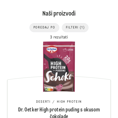
Naši proizvodi
POREDAJ PO
FILTERI
(1)
3 rezultati
DESERTI
/
HIGH PROTEIN
Dr. Oetker High protein puding s okusom
čokolade