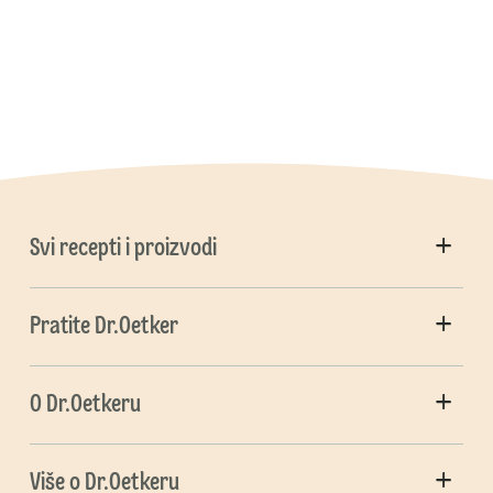
Svi recepti i proizvodi
Pratite Dr.Oetker
O Dr.Oetkeru
Više o Dr.Oetkeru