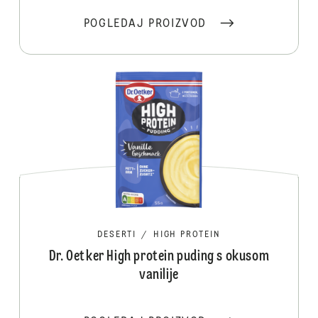
POGLEDAJ PROIZVOD
DESERTI
/
HIGH PROTEIN
Dr. Oetker High protein puding s okusom
vanilije