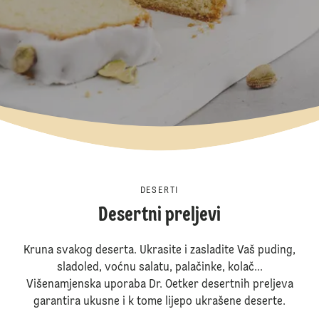
DESERTI
Desertni preljevi
Kruna svakog deserta. Ukrasite i zasladite Vaš puding,
sladoled, voćnu salatu, palačinke, kolač...
Višenamjenska uporaba Dr. Oetker desertnih preljeva
garantira ukusne i k tome lijepo ukrašene deserte.