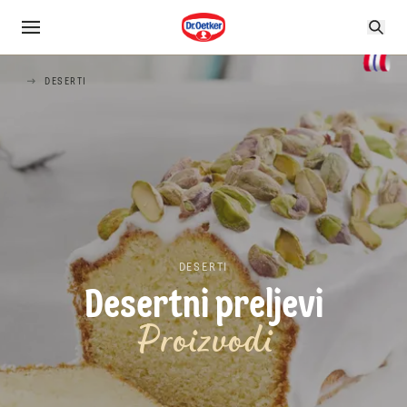
DESERTI
DESERTI
Desertni preljevi
Proizvodi