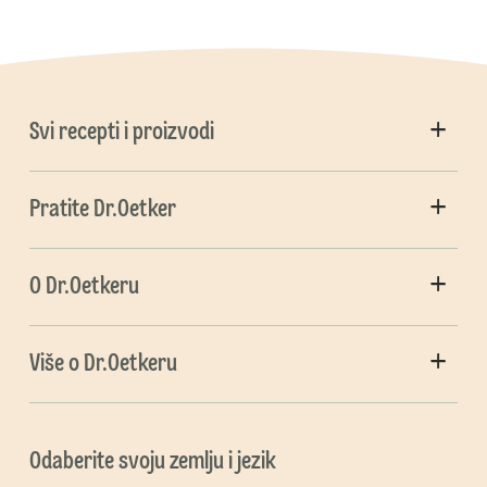
Svi recepti i proizvodi
Pratite Dr.Oetker
O Dr.Oetkeru
Više o Dr.Oetkeru
Odaberite svoju zemlju i jezik