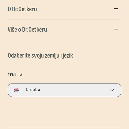
O Dr.Oetkeru
Više o Dr.Oetkeru
Odaberite svoju zemlju i jezik
ZEMLJA
Croatia