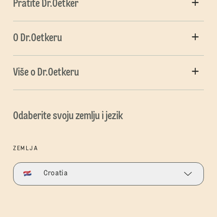
Pratite Dr.Oetker
O Dr.Oetkeru
Više o Dr.Oetkeru
Odaberite svoju zemlju i jezik
ZEMLJA
Croatia