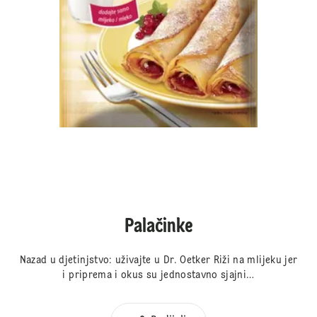
Palačinke
Nazad u djetinjstvo: uživajte u Dr. Oetker Riži na mlijeku jer
i priprema i okus su jednostavno sjajni…