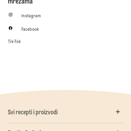
mrežama
Instagram
Facebook
Tik-Tok
Svi recepti i proizvodi