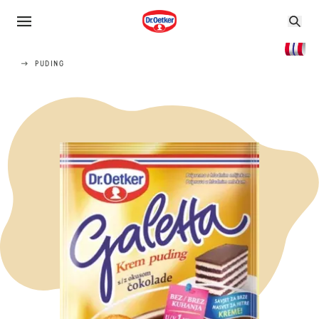
PUDING