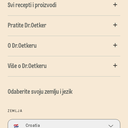
Svi recepti i proizvodi
Pratite Dr.Oetker
O Dr.Oetkeru
Više o Dr.Oetkeru
Odaberite svoju zemlju i jezik
ZEMLJA
Croatia