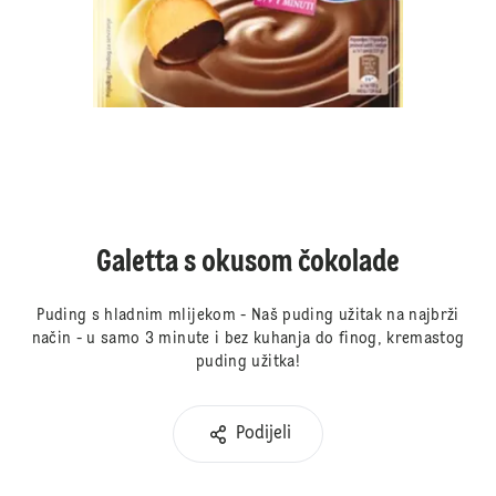
Galetta s okusom čokolade
Puding s hladnim mlijekom - Naš puding užitak na najbrži
način - u samo 3 minute i bez kuhanja do finog, kremastog
puding užitka!
Podijeli