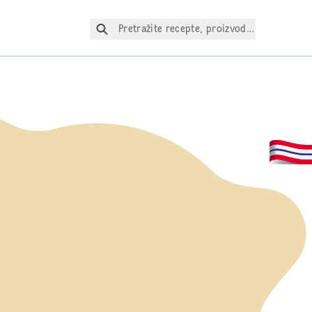
Pretražite recepte, proizvode itd.