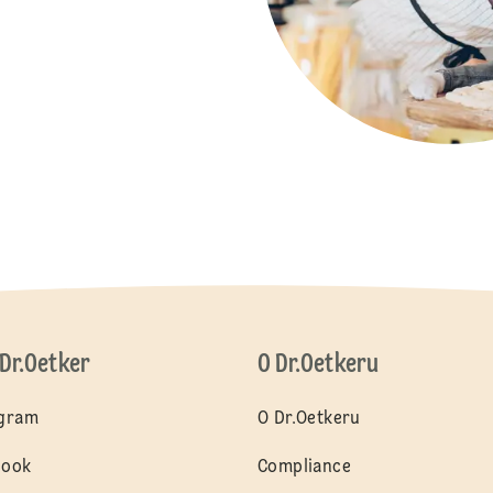
 Dr.Oetker
O Dr.Oetkeru
agram
O Dr.Oetkeru
book
Compliance