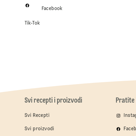
Facebook
Tik-Tok
Svi recepti i proizvodi
Pratite
Svi Recepti
Inst
Svi proizvodi
Face