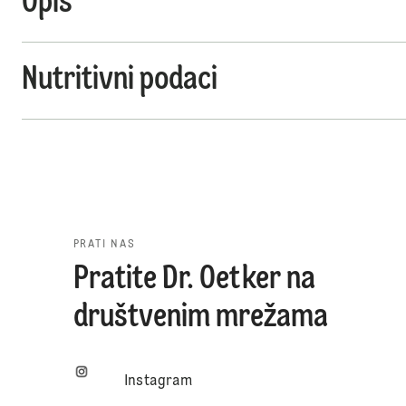
Opis
Nutritivni podaci
PRATI NAS
Pratite Dr. Oetker na
društvenim mrežama
Instagram