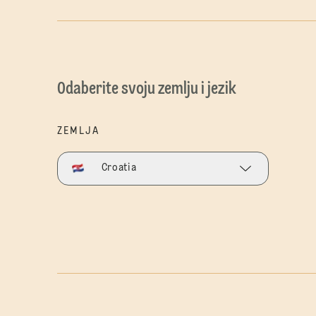
Odaberite svoju zemlju i jezik
ZEMLJA
Croatia