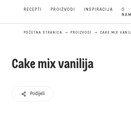
RECEPTI
PROIZVODI
INSPIRACIJA
O
NA
POČETNA STRANICA
PROIZVODI
CAKE MIX VANI
Cake mix vanilija
Podijeli