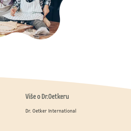
Više o Dr.Oetkeru
Dr. Oetker International