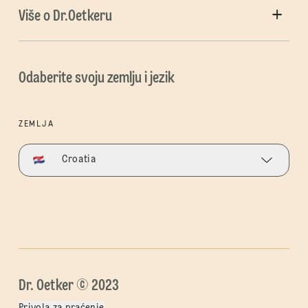
Više o Dr.Oetkeru
Odaberite svoju zemlju i jezik
ZEMLJA
Croatia
Dr. Oetker © 2023
Privola za praćenje