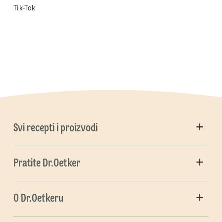
Tik-Tok
Svi recepti i proizvodi
Pratite Dr.Oetker
O Dr.Oetkeru